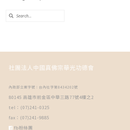
社團法人中國真佛宗華光功德會
內政部立案字號：台內社字第8434202號
80145 高雄市前金區中華三路77號4樓之2
tel：(07)241-0325
fax：(07)241-9885
fb粉絲團