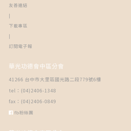
友善連結
|
下載專區
|
訂閱電子報
華光功德會中區分會
41266 台中市大里區國光路二段779號6樓
tel：(04)2406-1348
fax：(04)2406-0849
fb粉絲團