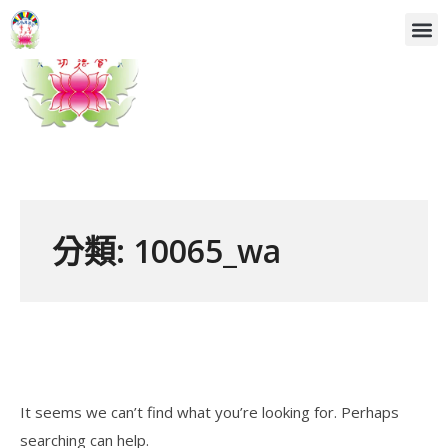
分類:
10065_wa
It seems we can’t find what you’re looking for. Perhaps
searching can help.