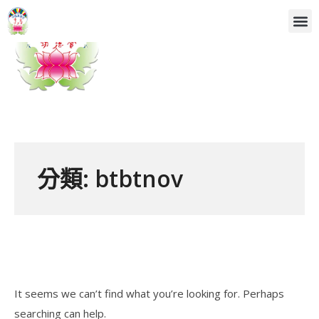
分類:
btbtnov
It seems we can’t find what you’re looking for. Perhaps
searching can help.