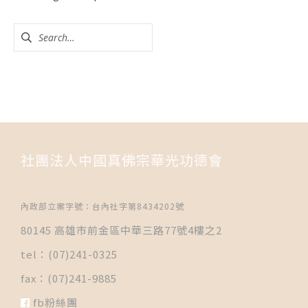
社團法人中國真佛宗華光功德會
內政部立案字號：台內社字第8434202號
80145 高雄市前金區中華三路77號4樓之2
tel：(07)241-0325
fax：(07)241-9885
fb粉絲團