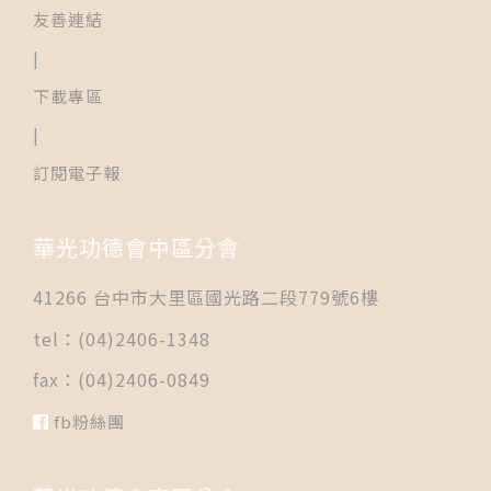
友善連結
|
下載專區
|
訂閱電子報
華光功德會中區分會
41266 台中市大里區國光路二段779號6樓
tel：(04)2406-1348
fax：(04)2406-0849
fb粉絲團