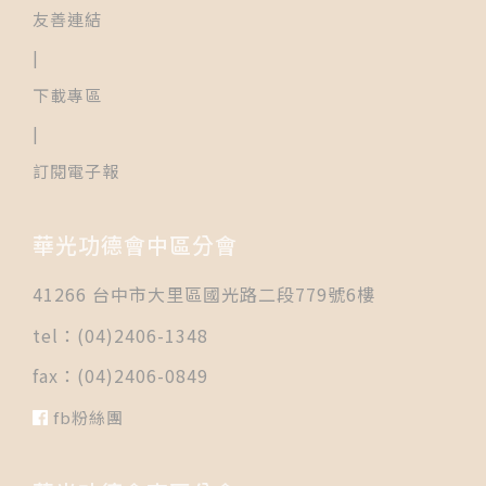
友善連結
|
下載專區
|
訂閱電子報
華光功德會中區分會
41266 台中市大里區國光路二段779號6樓
tel：(04)2406-1348
fax：(04)2406-0849
fb粉絲團