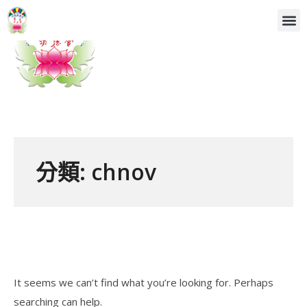
分類:
chnov
It seems we can’t find what you’re looking for. Perhaps
searching can help.