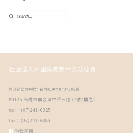
社團法人中國真佛宗華光功德會
內政部立案字號：台內社字第8434202號
80145 高雄市前金區中華三路77號4樓之2
tel：(07)241-0325
fax：(07)241-9885
fb粉絲團