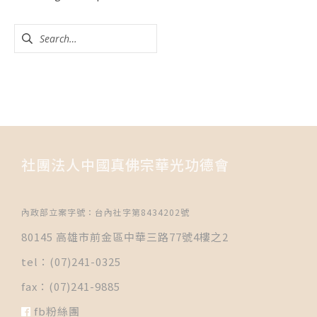
社團法人中國真佛宗華光功德會
內政部立案字號：台內社字第8434202號
80145 高雄市前金區中華三路77號4樓之2
tel：(07)241-0325
fax：(07)241-9885
fb粉絲團