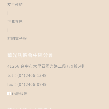
友善連結
|
下載專區
|
訂閱電子報
華光功德會中區分會
41266 台中市大里區國光路二段779號6樓
tel：(04)2406-1348
fax：(04)2406-0849
fb粉絲團