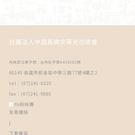
社團法人中國真佛宗華光功德會
內政部立案字號：台內社字第8434202號
80145 高雄市前金區中華三路77號4樓之2
tel：(07)241-0325
fax：(07)241-9885
fb粉絲團
友善連結
|
下載專區