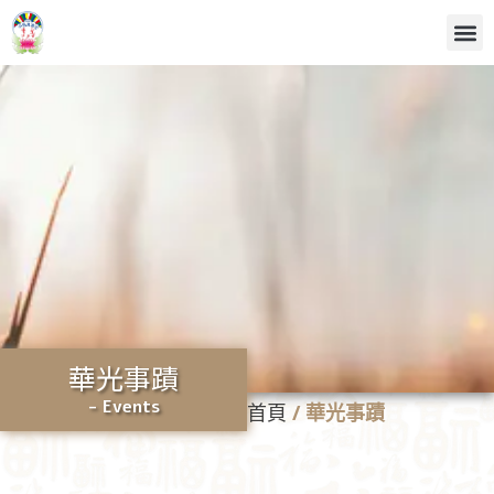
華光事蹟
- Events
首頁
/
華光事蹟