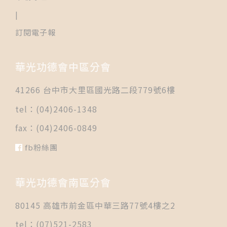
|
訂閱電子報
華光功德會中區分會
41266 台中市大里區國光路二段779號6樓
tel：(04)2406-1348
fax：(04)2406-0849
fb粉絲團
華光功德會南區分會
80145 高雄市前金區中華三路77號4樓之2
tel：(07)521-2583