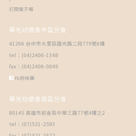
訂閱電子報
華光功德會中區分會
41266 台中市大里區國光路二段779號6樓
tel：(04)2406-1348
fax：(04)2406-0849
fb粉絲團
華光功德會南區分會
80145 高雄市前金區中華三路77號4樓之2
tel：(07)521-2583
fax：(07)521-2572