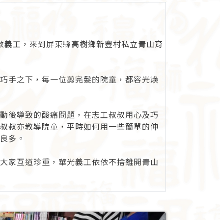
多數義工，來到屏東縣高樹鄉新豐村私立青山育
巧手之下，每一位剪完髮的院童，都容光煥
動後導致的酸痛問題，在志工叔叔用心及巧
叔叔亦教導院童，平時如何用一些簡單的伸
良多。
大家互道珍重，華光義工依依不捨離開青山