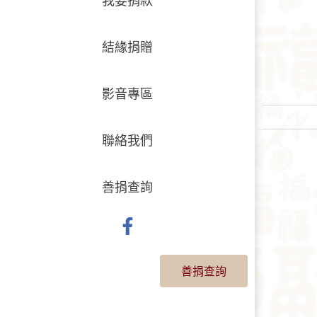
結緣捐贈
影音專區
聯絡我們
善捐查詢
善捐查詢