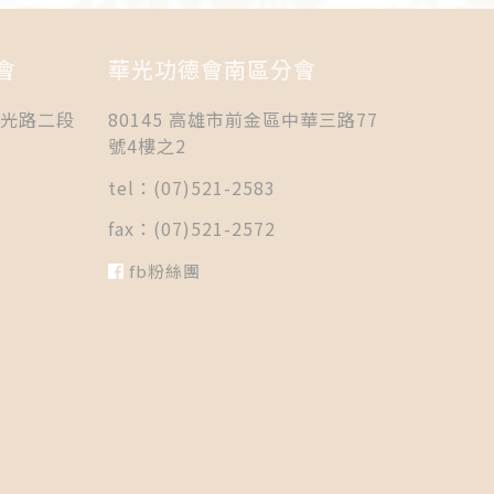
會
華光功德會南區分會
國光路二段
80145 高雄市前金區中華三路77
號4樓之2
tel：(07)521-2583
fax：(07)521-2572
fb粉絲團