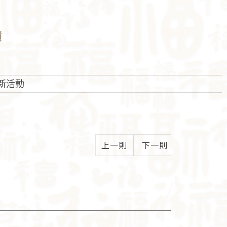
蹟
新活動
上一則
下一則