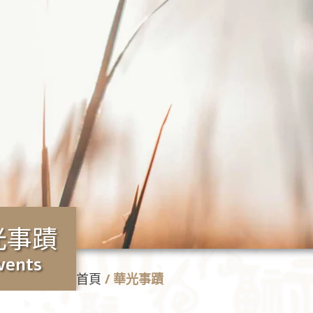
光事蹟
vents
首頁
/
華光事蹟