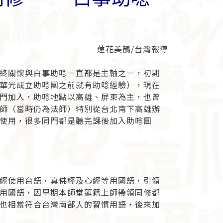
蓮花美鶴/台灣報導
終關懷與白事助唸一直都是主軸之一，初期
華光成立助唸團之前就有助唸經驗），現在
門加入，助唸地點以高雄、屏東為主，也曾
師（當時仍為法師）特別從台北南下高雄辦
使用，很多同門都是聽完課後加入助唸團
經使用台語，真佛經及心經等用國語，引領
用國語，因早期本師堂蓮籍上師帶領同修都
也相當符合台灣南部人的習慣用語，後來加