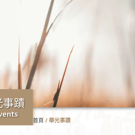
光事蹟
vents
首頁
/
華光事蹟