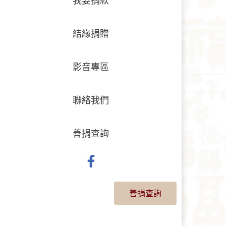
結緣捐贈
影音專區
聯絡我們
善捐查詢
善捐查詢