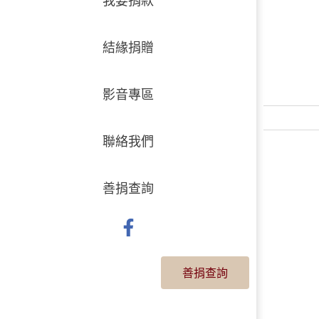
結緣捐贈
影音專區
聯絡我們
善捐查詢
善捐查詢