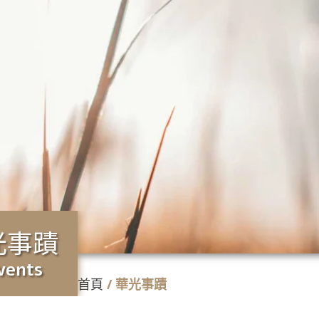
光事蹟
vents
首頁
/
華光事蹟