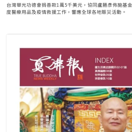
台灣華光功德會捐善款1萬5千美元，協同盧勝彥佈施基金會(Shen
度醫療用品及疫情救援工作，響應全球各地賑災活動。