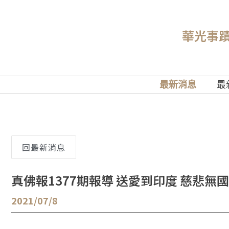
華光事
最新消息
最
回最新消息
真佛報1377期報導 送愛到印度 慈悲無
2021/07/8