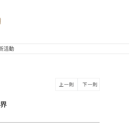
蹟
新活動
上一則
下一則
國界