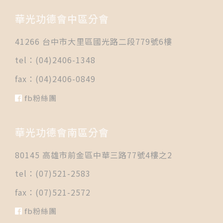
華光功德會中區分會
41266 台中市大里區國光路二段779號6樓
tel：(04)2406-1348
fax：(04)2406-0849
fb粉絲團
華光功德會南區分會
80145 高雄市前金區中華三路77號4樓之2
tel：(07)521-2583
fax：(07)521-2572
fb粉絲團