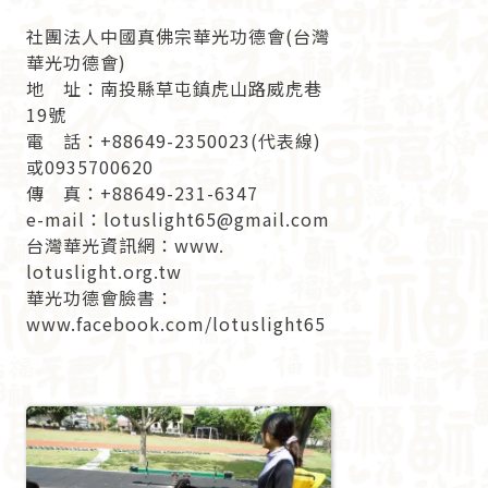
社團法人中國真佛宗華光功德會(台灣
華光功德會)
地 址：南投縣草屯鎮虎山路威虎巷
19號
電 話：+88649-2350023(代表線)
或0935700620
傳 真：+88649-231-6347
e-mail：lotuslight65@gmail.com
台灣華光資訊網：www.
lotuslight.org.tw
華光功德會臉書：
www.facebook.com/lotuslight65