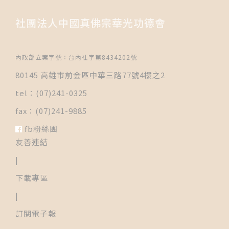
社團法人中國真佛宗華光功德會
內政部立案字號：台內社字第8434202號
80145 高雄市前金區中華三路77號4樓之2
tel：(07)241-0325
fax：(07)241-9885
fb粉絲團
友善連結
|
下載專區
|
訂閱電子報