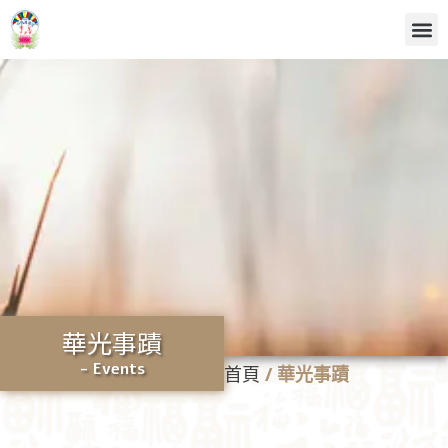
華光事蹟
- Events
首頁
/
華光事蹟