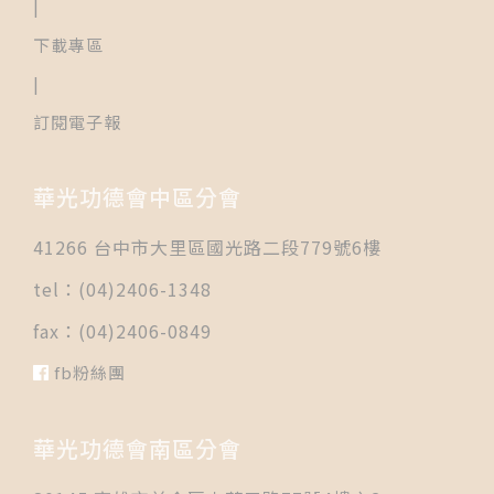
|
下載專區
|
訂閱電子報
華光功德會中區分會
41266 台中市大里區國光路二段779號6樓
tel：(04)2406-1348
fax：(04)2406-0849
fb粉絲團
華光功德會南區分會