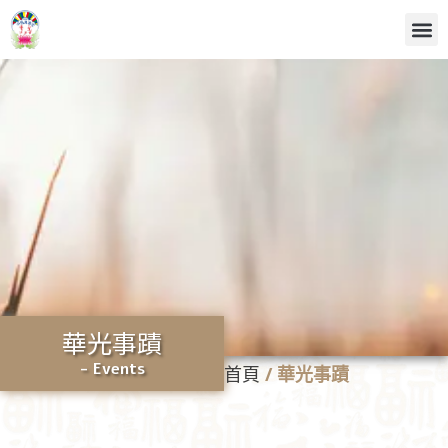
華光事蹟
- Events
首頁
/
華光事蹟