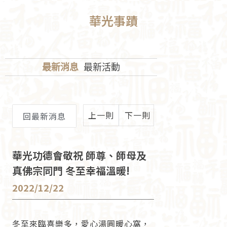
華光事蹟
最新消息
最新活動
上一則
下一則
回最新消息
華光功德會敬祝 師尊、師母及
真佛宗同門 冬至幸福溫暖!
2022/12/22
冬至來臨喜樂多，愛心湯圓暖心窩，