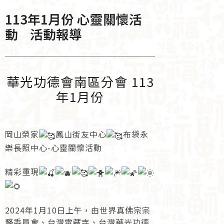
113年1月份 心靈關懷活
動 活動報導
華光功德會南區分會 113
年1月份
岡山榮家
鳳山街友中心
布袋永
樂長照中心-心靈關懷活動
精彩重現
2024年1月10日上午，由世界真佛宗宗
務委員會、台灣雷藏寺、台灣華光功德