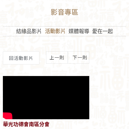
影音專區
結緣品影片
活動影片
媒體報導
愛在一起
上一則
下一則
回活動影片
華光功德會南區分會