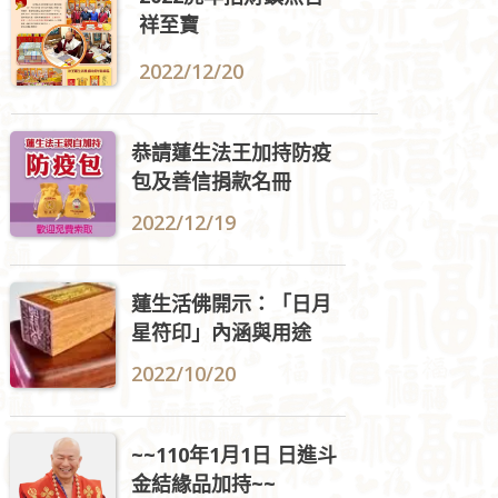
祥至寶
2022/12/20
恭請蓮生法王加持防疫
包及善信捐款名冊
2022/12/19
蓮生活佛開示：「日月
星符印」內涵與用途
2022/10/20
~~110年1月1日 日進斗
金結緣品加持~~