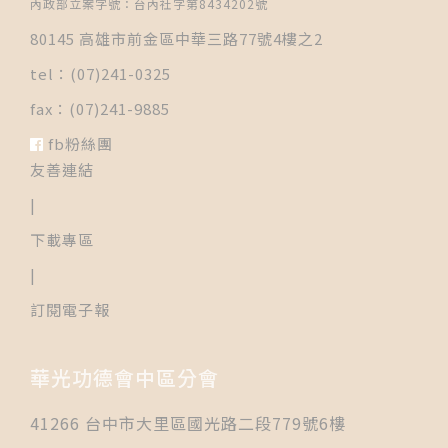
內政部立案字號：台內社字第8434202號
80145 高雄市前金區中華三路77號4樓之2
tel：(07)241-0325
fax：(07)241-9885
fb粉絲團
友善連結
|
下載專區
|
訂閱電子報
華光功德會中區分會
41266 台中市大里區國光路二段779號6樓