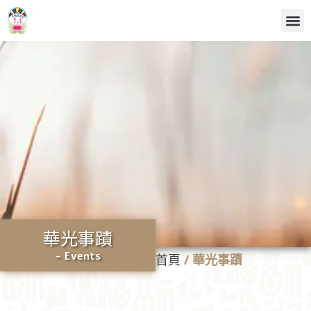
華光事蹟
- Events
首頁
/
華光事蹟