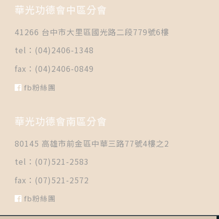
華光功德會中區分會
41266 台中市大里區國光路二段779號6樓
tel：(04)2406-1348
fax：(04)2406-0849
fb粉絲團
華光功德會南區分會
80145 高雄市前金區中華三路77號4樓之2
tel：(07)521-2583
fax：(07)521-2572
fb粉絲團