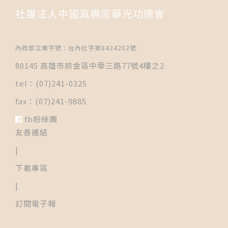
社團法人中國真佛宗華光功德會
內政部立案字號：台內社字第8434202號
80145 高雄市前金區中華三路77號4樓之2
tel：(07)241-0325
fax：(07)241-9885
fb粉絲團
友善連結
|
下載專區
|
訂閱電子報