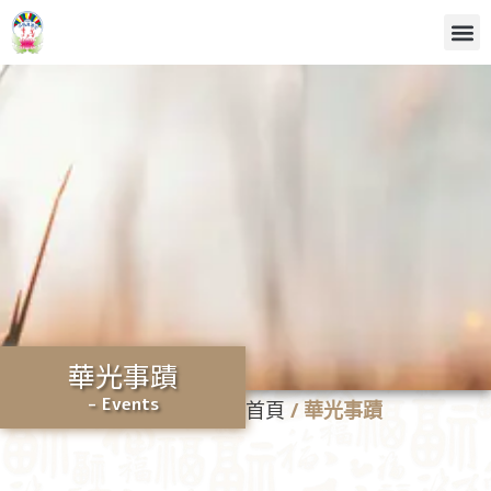
華光事蹟
- Events
首頁
/
華光事蹟