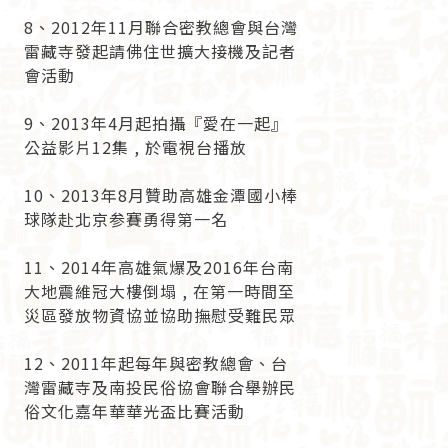
8、2012年11月聯合密教總會與台灣
雷藏寺發起請佛住世擴大接機及記者
會活動
9、2013年4月起拍攝『愛在一起』
公益影片12集 , 於電視台播放
10、2013年8月贊助高雄金潭國小棒
球隊赴北京参賽勇得第一名
11、2014年高雄氣爆及2016年台南
大地震維冠大樓倒塌 , 在第一時間至
災區發放物資協並協助撫慰受難民眾
12、2011年起每年與密教總會、台
灣雷藏寺及南投民俗協會聯合舉辦民
俗文化嘉年華華光盃比賽活動