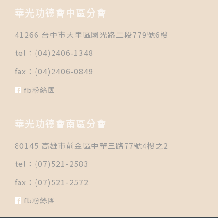
華光功德會中區分會
41266 台中市大里區國光路二段779號6樓
tel：(04)2406-1348
fax：(04)2406-0849
fb粉絲團
華光功德會南區分會
80145 高雄市前金區中華三路77號4樓之2
tel：(07)521-2583
fax：(07)521-2572
fb粉絲團