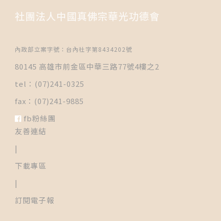
社團法人中國真佛宗華光功德會
內政部立案字號：台內社字第8434202號
80145 高雄市前金區中華三路77號4樓之2
tel：(07)241-0325
fax：(07)241-9885
fb粉絲團
友善連結
|
下載專區
|
訂閱電子報