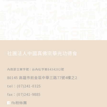
社團法人中國真佛宗華光功德會
內政部立案字號：台內社字第8434202號
80145 高雄市前金區中華三路77號4樓之2
tel：(07)241-0325
fax：(07)241-9885
fb粉絲團