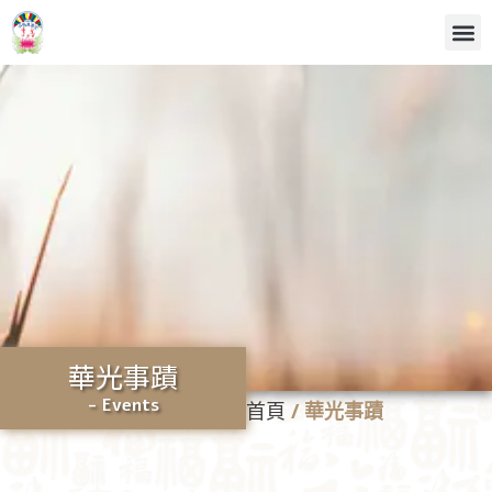
華光事蹟
- Events
首頁
/
華光事蹟