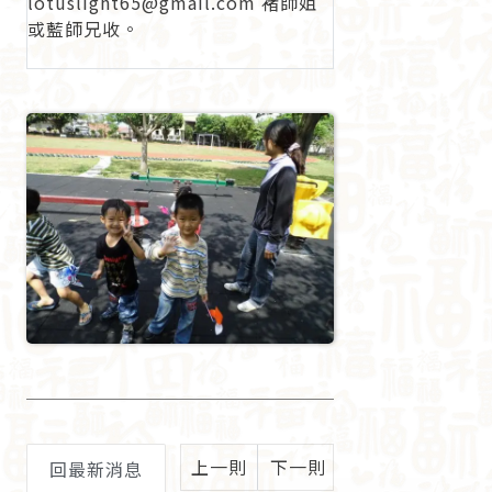
lotuslight65@gmail.com 褚師姐
或藍師兄收。
上一則
下一則
回最新消息