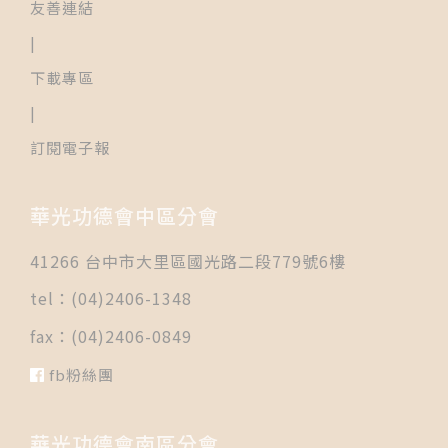
友善連結
|
下載專區
|
訂閱電子報
華光功德會中區分會
41266 台中市大里區國光路二段779號6樓
tel：(04)2406-1348
fax：(04)2406-0849
fb粉絲團
華光功德會南區分會