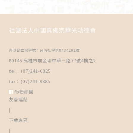
社團法人中國真佛宗華光功德會
內政部立案字號：台內社字第8434202號
80145 高雄市前金區中華三路77號4樓之2
tel：(07)241-0325
fax：(07)241-9885
fb粉絲團
友善連結
|
下載專區
|