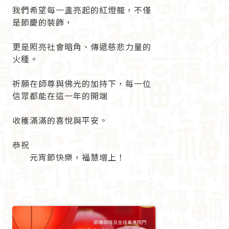
我們希望每一盞亮起的紅燈籠，不僅
是節慶的裝飾，
更是照亮社會暗角、傳遞慈悲力量的
火種。
祈願在師尊與佛光的加持下，每一位
信眾都能在這一年的開端
收穫滿滿的喜悅與平安。
恭祝
元宵節快樂，福慧增上！