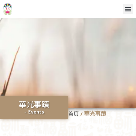
華光事蹟
- Events
首頁
/
華光事蹟