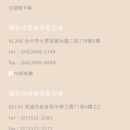
訂閱電子報
華光功德會中區分會
41266 台中市大里區國光路二段779號6樓
tel：(04)2406-1348
fax：(04)2406-0849
fb粉絲團
華光功德會南區分會
80145 高雄市前金區中華三路77號4樓之2
tel：(07)521-2583
fax：(07)521-2572