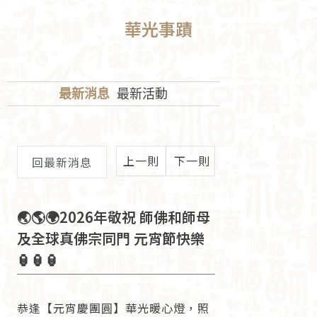
華光事蹟
最新消息
最新活動
上一則
下一則
回最新消息
🌏🌎🌍2026年敬祝 師佛和師母
及全球真佛宗同門 元宵節快樂
🏮🏮🏮
恭逢【元宵慶團圓】華光暖心燈，照