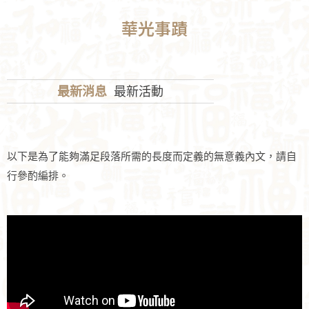
華光事蹟
最新消息
最新活動
以下是為了能夠滿足段落所需的長度而定義的無意義內文，請自
行參酌編排。