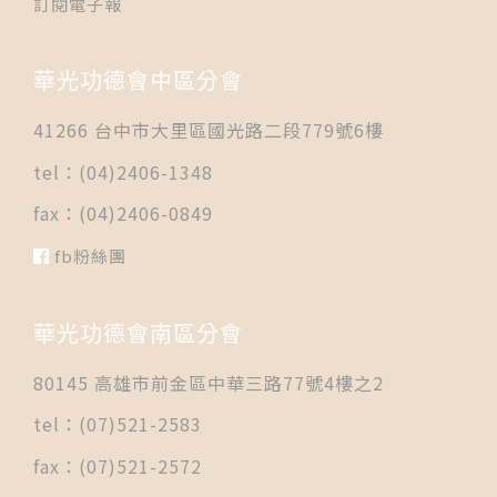
訂閱電子報
華光功德會中區分會
41266 台中市大里區國光路二段779號6樓
tel：(04)2406-1348
fax：(04)2406-0849
fb粉絲團
華光功德會南區分會
80145 高雄市前金區中華三路77號4樓之2
tel：(07)521-2583
fax：(07)521-2572