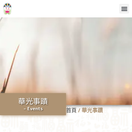
華光事蹟
- Events
首頁
/
華光事蹟