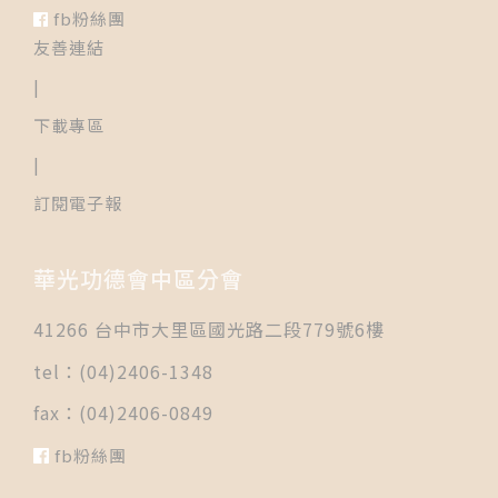
fb粉絲團
友善連結
|
下載專區
|
訂閱電子報
華光功德會中區分會
41266 台中市大里區國光路二段779號6樓
tel：(04)2406-1348
fax：(04)2406-0849
fb粉絲團