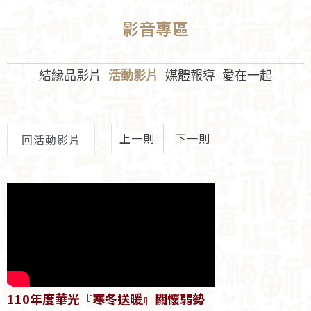
影音專區
結緣品影片
活動影片
媒體報導
愛在一起
上一則
下一則
回活動影片
110年度華光『寒冬送暖』關懷弱勢