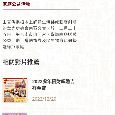
家庭公益活動
由真佛宗根本上師蓮生活佛盧勝彥創辦
的華光功德會南區分會，於十二月二十
五日上午台南市山西宮，舉辦寒冬送暖
公益活動，贈送禮券及民生物資給弱勢
邊緣戶家庭。
相關影片推薦
2022虎年招財鎮煞吉
祥至寶
2022/12/20