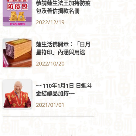
恭請蓮生法王加持防疫
包及善信捐款名冊
2022/12/19
蓮生活佛開示：「日月
星符印」內涵與用途
2022/10/20
~~110年1月1日 日進斗
金結緣品加持~~
2021/01/01