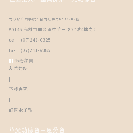
內政部立案字號：台內社字第8434202號
80145 高雄市前金區中華三路77號4樓之2
tel：(07)241-0325
fax：(07)241-9885
fb粉絲團
友善連結
|
下載專區
|
訂閱電子報
華光功德會中區分會