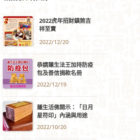
2022虎年招財鎮煞吉
祥至寶
2022/12/20
恭請蓮生法王加持防疫
包及善信捐款名冊
2022/12/19
蓮生活佛開示：「日月
星符印」內涵與用途
2022/10/20