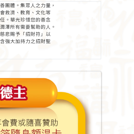
善團體。集眾人之力量，
會救濟、教育、文化等
任。華光珍惜您的善念
潤澤所有需要幫助的人。
慈悲賜予「招財符」以
含強大加持力之招財聖