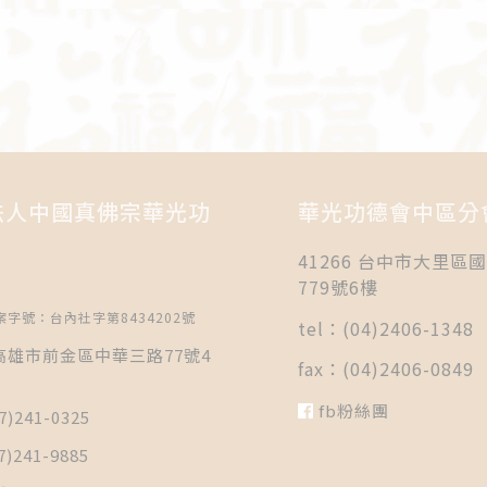
法人中國真佛宗華光功
華光功德會中區分
41266 台中市大里區
779號6樓
字號：台內社字第8434202號
tel：(04)2406-1348
5 高雄市前金區中華三路77號4
fax：(04)2406-0849
fb粉絲團
7)241-0325
7)241-9885