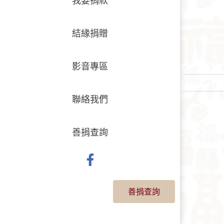
結緣捐贈
影音專區
聯絡我們
善捐查詢
善捐查詢