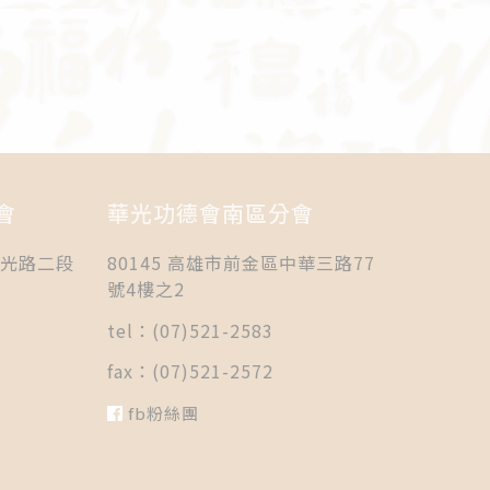
會
華光功德會南區分會
國光路二段
80145 高雄市前金區中華三路77
號4樓之2
tel：(07)521-2583
fax：(07)521-2572
fb粉絲團