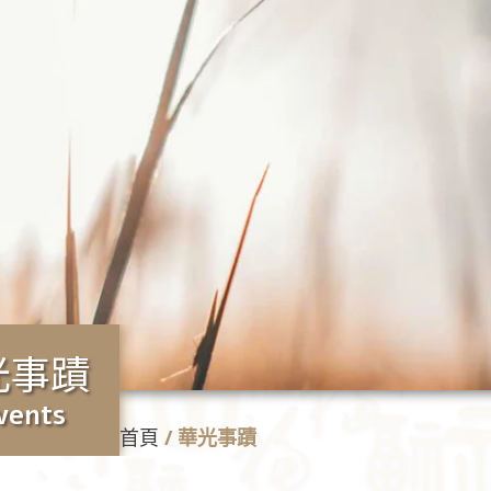
光事蹟
vents
首頁
/
華光事蹟