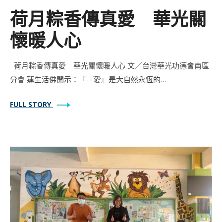
荷月粽香傳真愛 華光關
懷暖人心
荷月粽香傳真愛 華光關懷暖人心 文／台灣華光功德會南區
分會 蓮生活佛開示：「『愛』是大自然永恆的…
FULL STORY