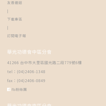
友善連結
|
下載專區
|
訂閱電子報
華光功德會中區分會
41266 台中市大里區國光路二段779號6樓
tel：(04)2406-1348
fax：(04)2406-0849
fb粉絲團
華光功德會南區分會