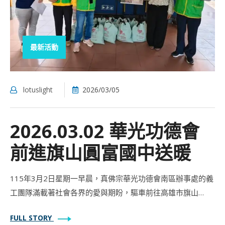
最新活動
lotuslight
2026/03/05
2026.03.02 華光功德會
前進旗山圓富國中送暖
​115年3月2日星期一早晨，真佛宗華光功德會南區辦事處的義
工團隊滿載著社會各界的愛與期盼，驅車前往高雄市旗山…
FULL STORY