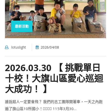
最新活動
lotuslight
2026/04/08
2026.03.30 【 挑戰單日
十校！大旗山區愛心巡迴
大成功！ 】
誰說超人一定要會飛？ 我們的志工團隊開著車，一天之內跑
遍了旗山區10所國小！🦸‍♂️🦸‍♀️ 115年3月30…