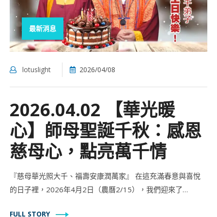
最新消息
lotuslight
2026/04/08
2026.04.02 【華光暖
心】師母聖誕千秋：感恩
慈母心，點亮萬千情
『慈母華光照大千、福壽安康潤萬家』 在這充滿春意與喜悅
的日子裡，2026年4月2日（農曆2/15），我們迎來了…
FULL STORY