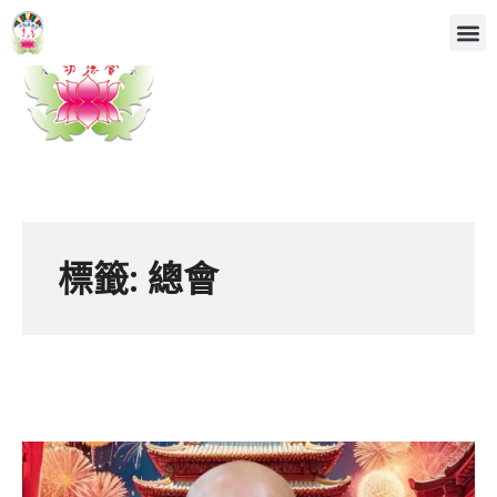
標籤:
總會