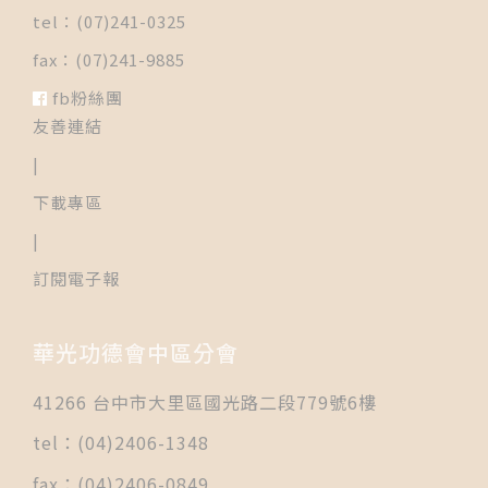
tel：(07)241-0325
fax：(07)241-9885
fb粉絲團
友善連結
|
下載專區
|
訂閱電子報
華光功德會中區分會
41266 台中市大里區國光路二段779號6樓
tel：(04)2406-1348
fax：(04)2406-0849