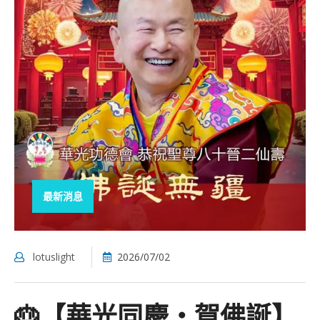
最新消息
lotuslight
2026/07/02
🎂【華光同慶・賀佛誕】